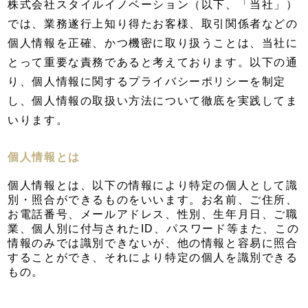
株式会社スタイルイノベーション（以下、「当社」）
では、業務遂行上知り得たお客様、取引関係者などの
個人情報を正確、かつ機密に取り扱うことは、当社に
とって重要な責務であると考えております。以下の通
り、個人情報に関するプライバシーポリシーを制定
し、個人情報の取扱い方法について徹底を実践してま
いります。
個人情報とは
個人情報とは、以下の情報により特定の個人として識
別・照合ができるものをいいます。お名前、ご住所、
お電話番号、メールアドレス、性別、生年月日、ご職
業、個人別に付与されたID、パスワード等また、この
情報のみでは識別できないが、他の情報と容易に照合
することができ、それにより特定の個人を識別できる
もの。